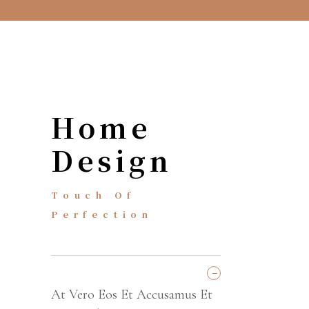
Home
Design
Touch Of
Perfection
_
RESTAURANTS
At Vero Eos Et Accusamus Et