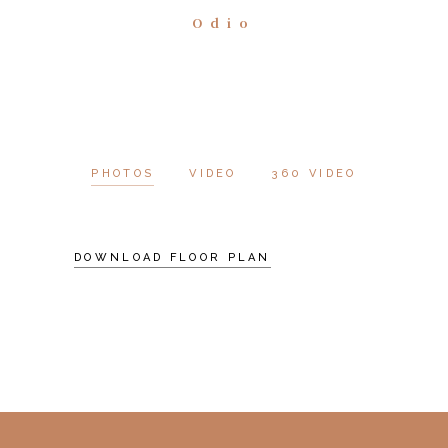
Odio
PHOTOS
VIDEO
360 VIDEO
DOWNLOAD FLOOR PLAN